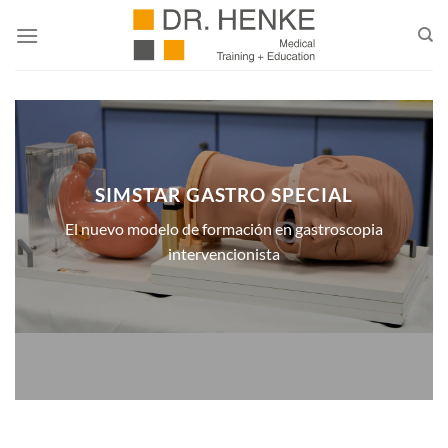
Saltar
al
contenido
SIMSTAR GASTRO SPECIAL
El nuevo modelo de formación en gastroscopia
intervencionista