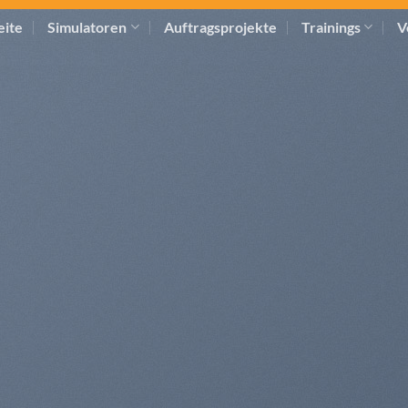
eite
Simulatoren
Auftragsprojekte
Trainings
V