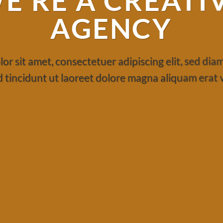
E’RE A CREATI
AGENCY
or sit amet, consectetuer adipiscing elit, sed d
 tincidunt ut laoreet dolore magna aliquam erat 