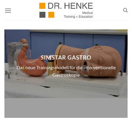
Zum
Inhalt
springen
SIMSTAR GASTRO
Das neue Trainingsmodell für die interventionelle
Gastroskopie