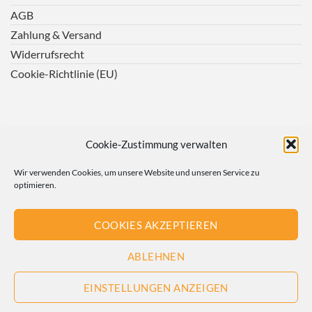
AGB
Zahlung & Versand
Widerrufsrecht
Cookie-Richtlinie (EU)
Cookie-Zustimmung verwalten
Wir verwenden Cookies, um unsere Website und unseren Service zu
optimieren.
COOKIES AKZEPTIEREN
ABLEHNEN
EINSTELLUNGEN ANZEIGEN
Copyright 2026 ©
Dr. Henke Medical Training + Education