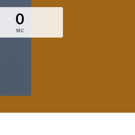
0
SEC