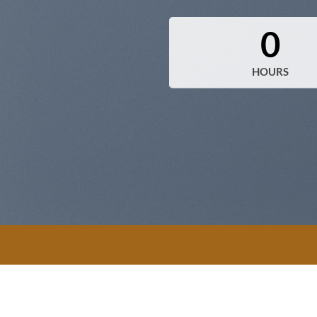
0
HOURS