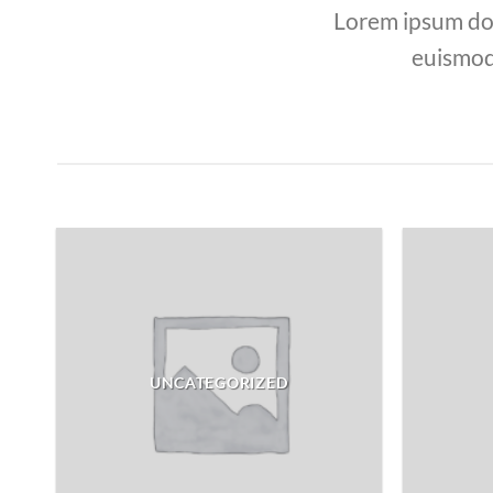
Lorem ipsum dol
euismod
UNCATEGORIZED