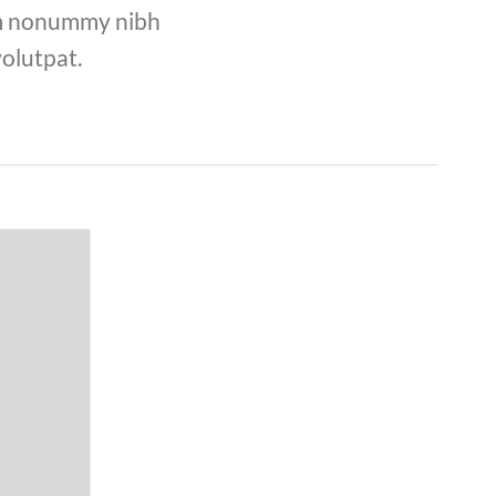
iam nonummy nibh
olutpat.