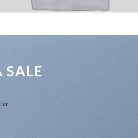
A SALE
ter