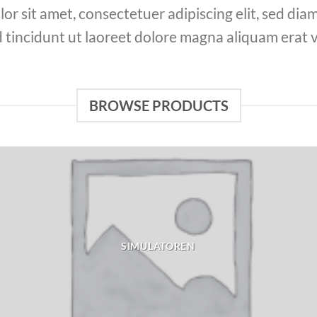
or sit amet, consectetuer adipiscing elit, sed d
 tincidunt ut laoreet dolore magna aliquam erat v
BROWSE PRODUCTS
SIMULATOREN