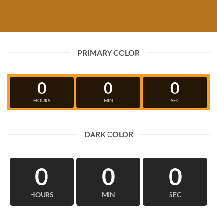
PRIMARY COLOR
0
0
0
HOURS
MIN
SEC
DARK COLOR
0
0
0
HOURS
MIN
SEC