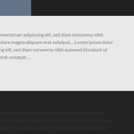
onsectetuer adipiscing elit, sed diam nonummy nibh
dolore magna aliquam erat volutpat….Lorem ipsum dolor
ing elit, sed diam nonummy nibh euismod tincidunt ut
erat volutpat….
onsectetuer adipiscing elit, sed diam nonummy nibh
dolore magna aliquam erat volutpat….Lorem ipsum dolor
ing elit, sed diam nonummy nibh euismod tincidunt ut