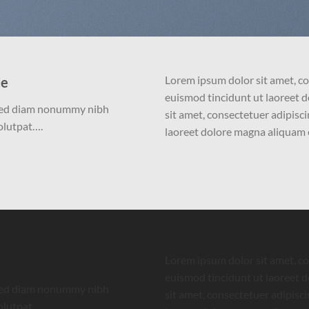
Lorem ipsum dolor sit amet, c
de
euismod tincidunt ut laoreet 
, sed diam nonummy nibh
sit amet, consectetuer adipisc
olutpat….
laoreet dolore magna aliquam 
Lorem ipsum dolor sit amet, c
euismod tincidunt ut laoreet 
, sed diam nonummy nibh
sit amet, consectetuer adipisc
olutpat….