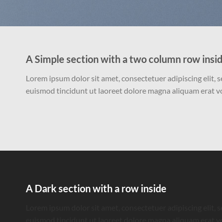
A Simple section with a two column row insi
Lorem ipsum dolor sit amet, consectetuer adipiscing elit
euismod tincidunt ut laoreet dolore magna aliquam erat v
A Dark section with a row inside
Lorem ipsum dolor sit amet, consectetuer adipiscing elit
euismod tincidunt ut laoreet dolore magna aliquam erat v