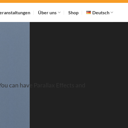
eranstaltungen
Über uns
Shop
Deutsch
 You can have Parallax Effects and