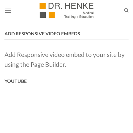
Zum
Inhalt
springen
ADD RESPONSIVE VIDEO EMBEDS
Add Responsive video embed to your site by
using the Page Builder.
YOUTUBE