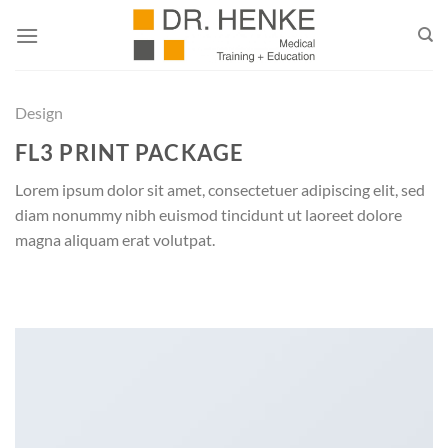
Zum
Inhalt
springen
Design
FL3 PRINT PACKAGE
Lorem ipsum dolor sit amet, consectetuer adipiscing elit, sed
diam nonummy nibh euismod tincidunt ut laoreet dolore
magna aliquam erat volutpat.