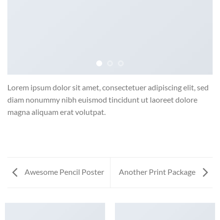
Lorem ipsum dolor sit amet, consectetuer adipiscing elit, sed
diam nonummy nibh euismod tincidunt ut laoreet dolore
magna aliquam erat volutpat.
Awesome Pencil Poster
Another Print Package