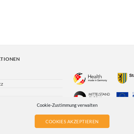
TIONEN
tz
Versand
Cookie-Zustimmung verwalten
echt
tlinie (EU)
COOKIES AKZEPTIEREN