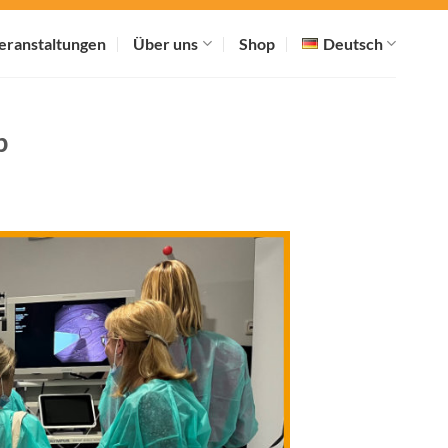
eranstaltungen
Über uns
Shop
Deutsch
p