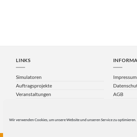
LINKS
INFORMA
Simulatoren
Impressum
Auftragsprojekte
Datenschu
Veranstaltungen
AGB
Über uns
Zahlung & 
Shop
Widerrufsr
Kontaktformular
Cookie-Rich
Wir verwenden Cookies, um unsere Website und unseren Service zu optimieren.