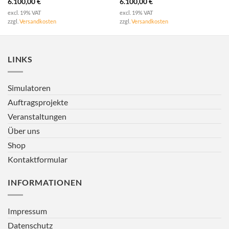
6.100,00
€
6.100,00
€
excl. 19% VAT
excl. 19% VAT
zzgl.
Versandkosten
zzgl.
Versandkosten
LINKS
Simulatoren
Auftragsprojekte
Veranstaltungen
Über uns
Shop
Kontaktformular
INFORMATIONEN
Impressum
Datenschutz