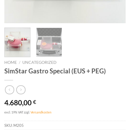
HOME
/
UNCATEGORIZED
SimStar Gastro Special (EUS + PEG)
4.680,00
€
excl. 19% VAT
zzgl.
Versandkosten
SKU:
M205